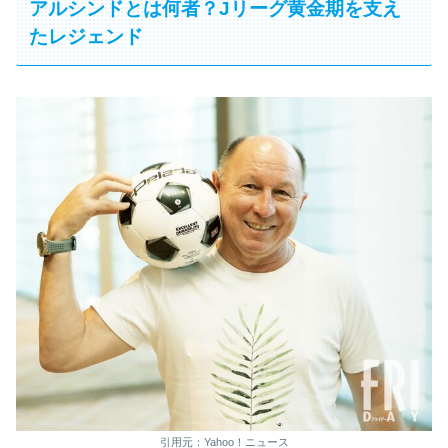
アルシンドとは何者？Jリーグ黄金期を支え
たレジェンド
引用元：Yahoo！ニュース