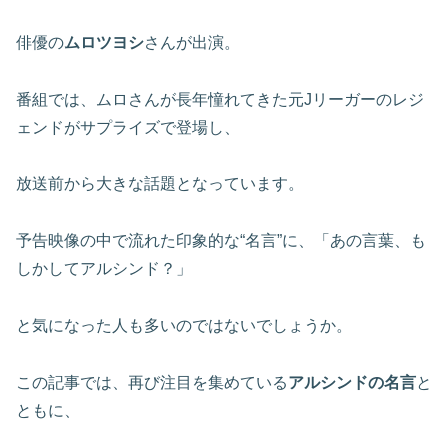
俳優の
ムロツヨシ
さんが出演。
番組では、ムロさんが長年憧れてきた元Jリーガーのレジ
ェンドがサプライズで登場し、
放送前から大きな話題となっています。
予告映像の中で流れた印象的な“名言”に、「あの言葉、も
しかしてアルシンド？」
と気になった人も多いのではないでしょうか。
この記事では、再び注目を集めている
アルシンドの名言
と
ともに、