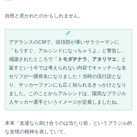
自然と惹かれたのかもしれません。
アデランスのCMで、頭頂部が薄いサラリーマンに
「もうすぐ、アルシンドになっちゃうよ」と警告し、
感謝されたところで「
トモダチナラ、アタリマエ
」と
返すという今では考えられない内容でキャッチ―な名
セリフが一躍有名になりました！当時の流行語とな
り、サッカーファンにも広く知られるきっかけとなり
ました。このことからアルシンドは、陽気なブラジル
人サッカー選手というイメージが定着しましたね。
本来「友達なら助け合うのは当たり前」というブラジル的
な友情の精神を表していて、