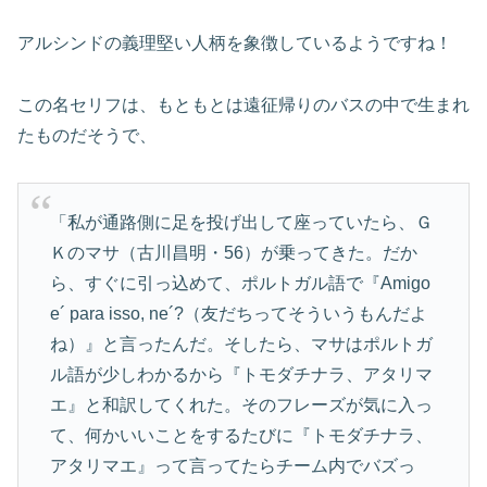
アルシンドの義理堅い人柄を象徴しているようですね！
この名セリフは、もともとは遠征帰りのバスの中で生まれ
たものだそうで、
「私が通路側に足を投げ出して座っていたら、Ｇ
Ｋのマサ（古川昌明・56）が乗ってきた。だか
ら、すぐに引っ込めて、ポルトガル語で『Amigo
e´ para isso, ne´?（友だちってそういうもんだよ
ね）』と言ったんだ。そしたら、マサはポルトガ
ル語が少しわかるから『トモダチナラ、アタリマ
エ』と和訳してくれた。そのフレーズが気に入っ
て、何かいいことをするたびに『トモダチナラ、
アタリマエ』って言ってたらチーム内でバズっ