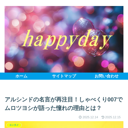
ホーム
サイトマップ
お問い合わせ
アルシンドの名言が再注目！しゃべくり007で
ムロツヨシが語った憧れの理由とは？
2025.12.14
2025.12.15
エンタメ