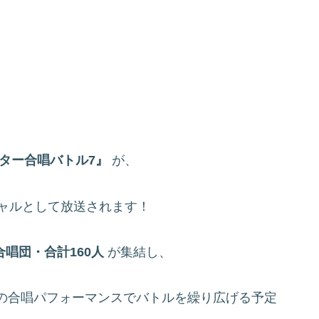
ター合唱バトル7』
が、
ペシャルとして放送されます！
合唱団・合計160人
が集結し、
の合唱パフォーマンスでバトルを繰り広げる予定