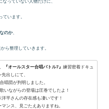
になっていない人物だけに、
っています。
なのか
、
報から整理していきます。
の、
『オールスター合唱バトル7』
練習密着ドキュ
ン先出しにて、
ラ合唱団が判明しました。
を歌いながらの登場は圧巻でしたよ！
木洋平さんの存在感も凄いです！
ーマンス、見ごたえありますね。