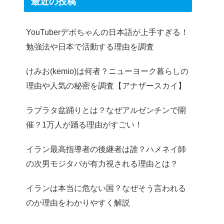
最近の投稿
YouTuberデボちゃんの日本語が上手すぎる！
勉強法や日本で活動する理由を調査
けみお(kemio)は何者？ニューヨーク暮らしの
理由や人気の秘密を調査【アナザースカイ】
ラプラタ盆踊りとは？なぜアルゼンチンで開
催？1万人が踊る理由がすごい！
イラン最高指導者の後継者は誰？ハメネイ師
の次男モジタバが有力視される理由とは？
イランは本当に危ない国？なぜそう言われる
のか理由をわかりやすく解説