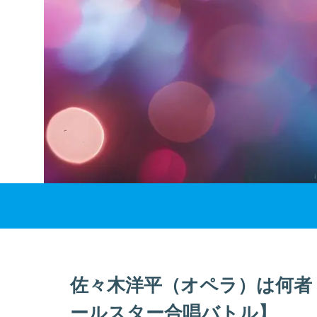
佐々木洋平（オペラ）は何者
ールスター合唱バトル】