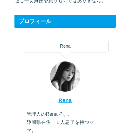
題も一切責任を負うものではありません。
プロフィール
Rena
Rena
管理人のRenaです。
静岡県在住・１人息子を持つマ
マ。