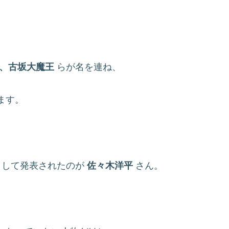
、古坂大魔王
らが名を連ね、
ます。
として発表されたのが
佐々木洋平
さん。